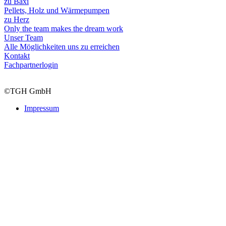
zu Baxi
Pellets, Holz und Wärmepumpen
zu Herz
Only the team makes the dream work
Unser Team
Alle Möglichkeiten uns zu erreichen
Kontakt
Fachpartnerlogin
©TGH GmbH
Impressum