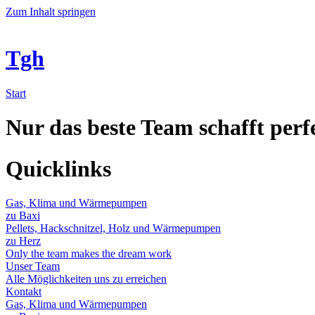
Zum Inhalt springen
Tgh
Start
Nur das beste Team schafft per
Quicklinks
Gas, Klima und Wärmepumpen
zu Baxi
Pellets, Hackschnitzel, Holz und Wärmepumpen
zu Herz
Only the team makes the dream work
Unser Team
Alle Möglichkeiten uns zu erreichen
Kontakt
Gas, Klima und Wärmepumpen